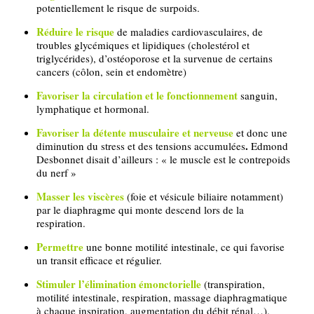
potentiellement le risque de surpoids.
Réduire le risque
de maladies cardiovasculaires, de
troubles glycémiques et lipidiques (cholestérol et
triglycérides), d’ostéoporose et la survenue de certains
cancers (côlon, sein et endomètre)
Favoriser la circulation et le fonctionnement
sanguin,
lymphatique et hormonal.
Favoriser la détente musculaire et nerveuse
et donc une
.
diminution du stress et des tensions accumulées
Edmond
Desbonnet disait d’ailleurs : « le muscle est le contrepoids
du nerf »
Masser les viscères
(foie et vésicule biliaire notamment)
par le diaphragme qui monte descend lors de la
respiration.
Permettre
une bonne motilité intestinale, ce qui favorise
un transit efficace et régulier.
Stimuler l’élimination émonctorielle
(transpiration,
motilité intestinale, respiration, massage diaphragmatique
à chaque inspiration, augmentation du débit rénal…).