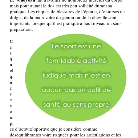
mais pour autant le dos est très peu sollicité durant sa
pratique. Les risques de blessures de l’épaule, d’entorses de
doigts, de la main voire du genou ou de la cheville sont
importants lorsque qu’il est pratiqué à haut niveau ou sans
préparation.
C
e
s
q
u
el
q
u
e
s
e
x
e
m
pl
es d’activité sportive que je considère comme
déséquilibrantes voire risquées pour les articulations et les