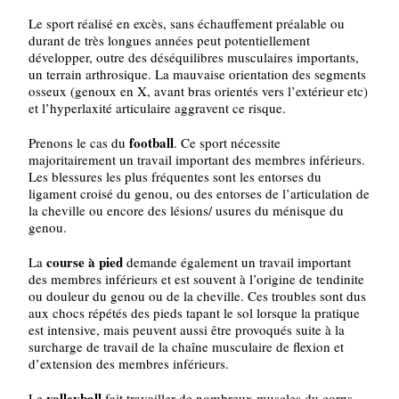
Le sport réalisé en excès, sans échauffement préalable ou
durant de très longues années peut potentiellement
développer, outre des déséquilibres musculaires importants,
un terrain arthrosique. La mauvaise orientation des segments
osseux (genoux en X, avant bras orientés vers l’extérieur etc)
et l’hyperlaxité articulaire aggravent ce risque.
football
Prenons le cas du
. Ce sport nécessite
majoritairement un travail important des membres inférieurs.
Les blessures les plus fréquentes sont les entorses du
ligament croisé du genou, ou des entorses de l’articulation de
la cheville ou encore des lésions/ usures du ménisque du
genou.
course à pied
La
demande également un travail important
des membres inférieurs et est souvent à l’origine de tendinite
ou douleur du genou ou de la cheville. Ces troubles sont dus
aux chocs répétés des pieds tapant le sol lorsque la pratique
est intensive, mais peuvent aussi être provoqués suite à la
surcharge de travail de la chaîne musculaire de flexion et
d’extension des membres inférieurs.
volleyball
Le
fait travailler de nombreux muscles du corps