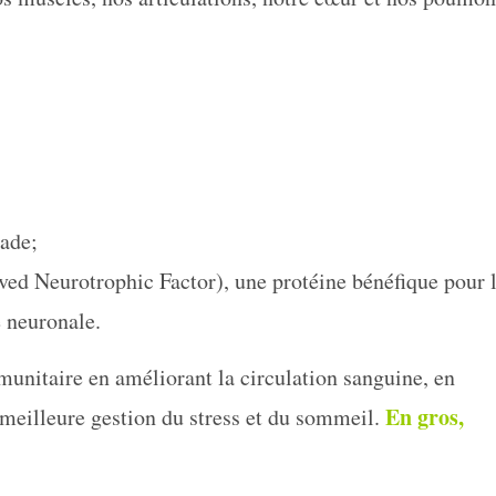
ade;
ed Neurotrophic Factor), une protéine bénéfique pour 
é neuronale.
munitaire en améliorant la circulation sanguine, en
En gros,
 meilleure gestion du stress et du sommeil.