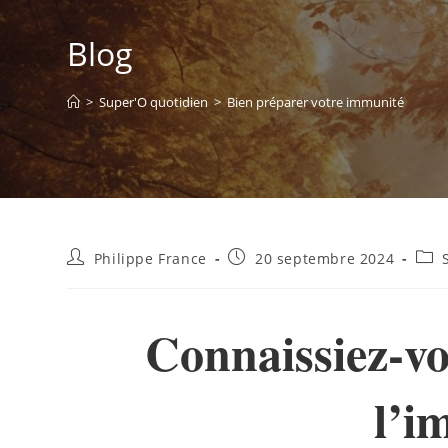
Blog
>
Super'O quotidien
>
Bien préparer votre immunité
Philippe France
20 septembre 2024
Connaissiez-vo
l’i