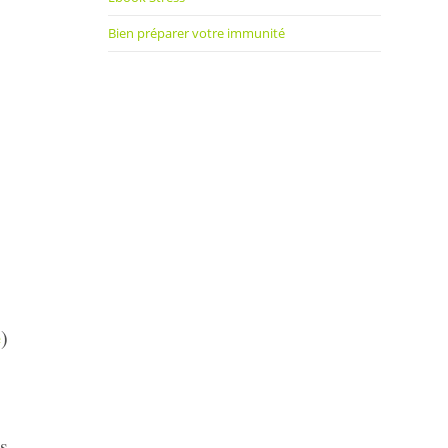
Bien préparer votre immunité
s
e
)
s.