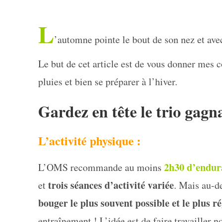
L
’automne pointe le bout de son nez et avec
Le but de cet article est de vous donner mes c
pluies et bien se préparer à l’hiver.
Gardez en tête le trio gagn
L’activité physique :
2h30 d’endur
L’OMS recommande au moins
trois séances d’activité variée
et
. Mais au-de
bouger le plus souvent possible et le plus r
entraînement ! L’idée est de faire travailler 