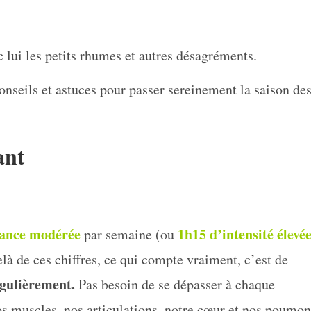
 lui les petits rhumes et autres désagréments.
onseils et astuces pour passer sereinement la saison de
ant
ance modérée
1h15 d’intensité élevé
par semaine (ou
là de ces chiffres, ce qui compte vraiment, c’est de
égulièrement.
Pas besoin de se dépasser à chaque
nos muscles, nos articulations, notre cœur et nos poumon