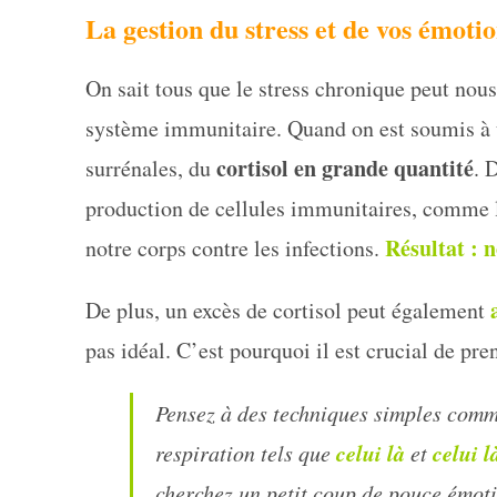
La gestion du stress et de vos émotio
On sait tous que le stress chronique peut nou
système immunitaire. Quand on est soumis à un
cortisol en grande quantité
surrénales, du
. 
production de cellules immunitaires, comme l
Résultat : 
notre corps contre les infections.
De plus, un excès de cortisol peut également
pas idéal. C’est pourquoi il est crucial de pren
Pensez à des techniques simples comm
celui là
celui l
respiration tels que
et
cherchez un petit coup de pouce émotio