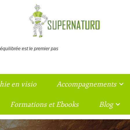
équilibrée est le premier pas
hie en visio
Accompagnements
Formations et Ebooks
Blog