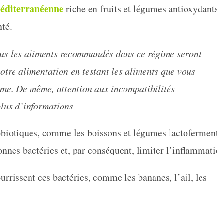
méditerranéenne
riche en fruits et légumes antioxydant
nté.
tous les aliments recommandés dans ce régime seront
otre alimentation en testant les aliments que vous
ème. De même, attention aux incompatibilités
lus d’informations.
obiotiques, comme les boissons et légumes lactofermen
onnes bactéries et, par conséquent, limiter l’inflammati
rrissent ces bactéries, comme les bananes, l’ail, les