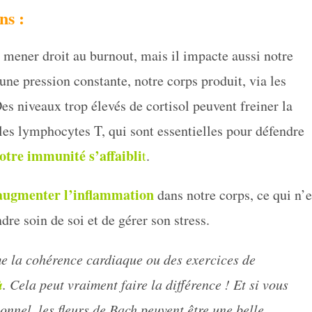
ns :
s mener droit au burnout, mais il impacte aussi notre
e pression constante, notre corps produit, via les
Des niveaux trop élevés de cortisol peuvent freiner la
es lymphocytes T, qui sont essentielles pour défendre
notre immunité s’affaibli
t
.
augmenter l’inflammation
dans notre corps, ce qui n’e
dre soin de soi et de gérer son stress.
e la cohérence cardiaque ou des exercices de
à
. Cela peut vraiment faire la différence ! Et si vous
nnel, les fleurs de Bach peuvent être une belle