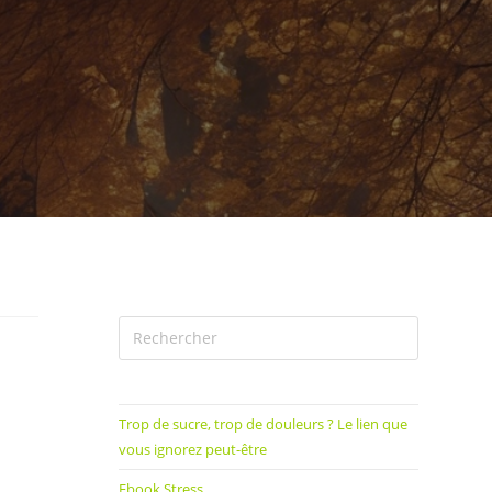
Trop de sucre, trop de douleurs ? Le lien que
vous ignorez peut-être
Ebook Stress