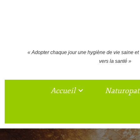
« Adopter chaque jour une hygiène de vie saine et 
vers la santé »
Accueil
Naturopat