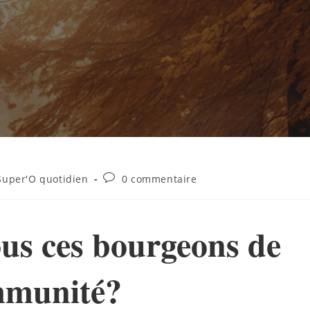
Super'O quotidien
0 commentaire
us ces bourgeons de
mmunité?