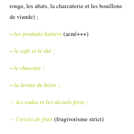
rouge, les abats, la charcuterie et les bouillons
de viande) ;
–
les produits laitiers
(acné+++)
–
le café et le thé ;
–
le chocolat ;
–
la levure de bière ;
– les sodas et les alcools forts ;
– l’excès de fruit
(frugivorisme strict)