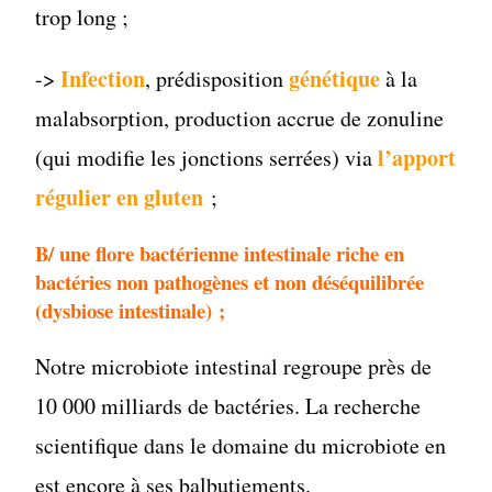
trop long ;
Infection
génétique
->
, prédisposition
à la
malabsorption, production accrue de zonuline
l’apport
(qui modifie les jonctions serrées) via
régulier en gluten
;
B/
une flore bactérienne intestinale riche en
bactéries non pathogènes et non déséquilibrée
(dysbiose intestinale) ;
Notre microbiote intestinal regroupe près de
10 000 milliards de bactéries. La recherche
scientifique dans le domaine du microbiote en
est encore à ses balbutiements.