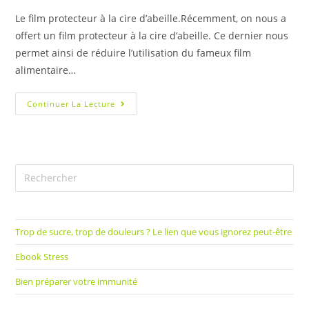
Le film protecteur à la cire d’abeille.Récemment, on nous a
offert un film protecteur à la cire d’abeille. Ce dernier nous
permet ainsi de réduire l’utilisation du fameux film
alimentaire…
Continuer La Lecture
Trop de sucre, trop de douleurs ? Le lien que vous ignorez peut-être
Ebook Stress
Bien préparer votre immunité