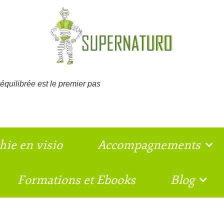
équilibrée est le premier pas
hie en visio
Accompagnements
Formations et Ebooks
Blog