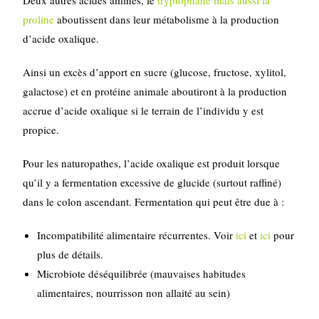
Deux autres acides aminés, le
tryptophane mais aussi la
proline
aboutissent dans leur métabolisme à la production
d’acide oxalique.
Ainsi un excès d’apport en sucre (glucose, fructose, xylitol,
galactose) et en protéine animale aboutiront à la production
accrue d’acide oxalique si le terrain de l’individu y est
propice.
Pour les naturopathes, l’acide oxalique est produit lorsque
qu’il y a fermentation excessive de glucide (surtout raffiné)
dans le colon ascendant. Fermentation qui peut être due à :
Incompatibilité alimentaire récurrentes. Voir
ici
et
ici
pour
plus de détails.
Microbiote déséquilibrée (mauvaises habitudes
alimentaires, nourrisson non allaité au sein)