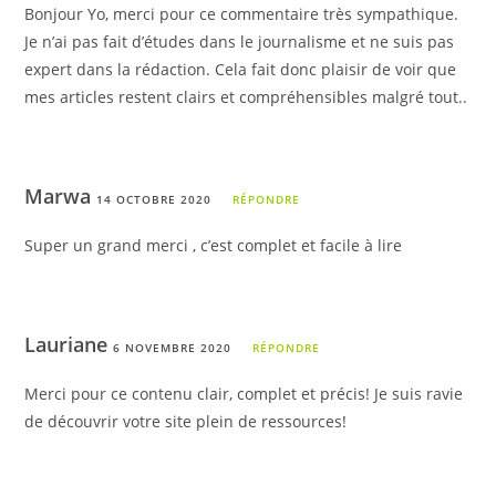
Bonjour Yo, merci pour ce commentaire très sympathique.
Je n’ai pas fait d’études dans le journalisme et ne suis pas
expert dans la rédaction. Cela fait donc plaisir de voir que
mes articles restent clairs et compréhensibles malgré tout..
Marwa
14 OCTOBRE 2020
RÉPONDRE
Super un grand merci , c’est complet et facile à lire
Lauriane
6 NOVEMBRE 2020
RÉPONDRE
Merci pour ce contenu clair, complet et précis! Je suis ravie
de découvrir votre site plein de ressources!