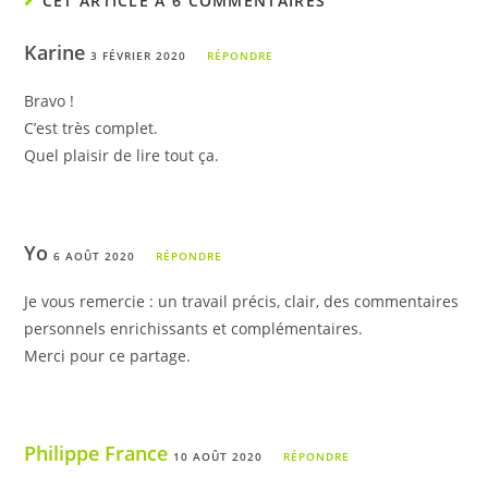
CET ARTICLE A 6 COMMENTAIRES
Karine
3 FÉVRIER 2020
RÉPONDRE
Bravo !
C’est très complet.
Quel plaisir de lire tout ça.
Yo
6 AOÛT 2020
RÉPONDRE
Je vous remercie : un travail précis, clair, des commentaires
personnels enrichissants et complémentaires.
Merci pour ce partage.
Philippe France
10 AOÛT 2020
RÉPONDRE