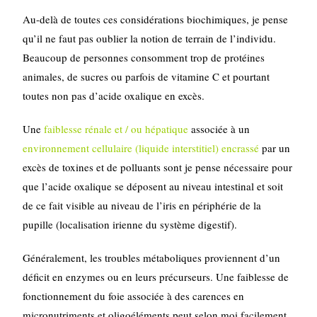
Au-delà de toutes ces considérations biochimiques, je pense
qu’il ne faut pas oublier la notion de terrain de l’individu.
Beaucoup de personnes consomment trop de protéines
animales, de sucres ou parfois de vitamine C et pourtant
toutes non pas d’acide oxalique en excès.
Une
faiblesse rénale et / ou hépatique
associée à un
environnement cellulaire (liquide interstitiel) encrassé
par un
excès de toxines et de polluants sont je pense nécessaire pour
que l’acide oxalique se déposent au niveau intestinal et soit
de ce fait visible au niveau de l’iris en périphérie de la
pupille (localisation irienne du système digestif).
Généralement, les troubles métaboliques proviennent d’un
déficit en enzymes ou en leurs précurseurs. Une faiblesse de
fonctionnement du foie associée à des carences en
micronutriments et oligoéléments peut selon moi facilement