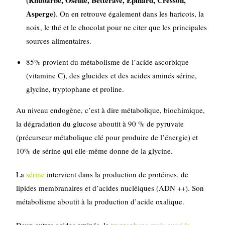
(Rhubarbe, Oseille, Betterave, Epinard, Cresson,
Asperge)
. On en retrouve également dans les haricots, la
noix, le thé et le chocolat pour ne citer que les principales
sources alimentaires.
85% provient du métabolisme de l’acide ascorbique
(vitamine C), des glucides et des acides aminés sérine,
glycine, tryptophane et proline.
Au niveau endogène, c’est à dire métabolique, biochimique,
la dégradation du glucose aboutit à 90 % de pyruvate
(précurseur métabolique clé pour produire de l’énergie) et
10% de sérine qui elle-même donne de la glycine.
La
sérine
intervient dans la production de protéines, de
lipides membranaires et d’acides nucléiques (ADN ++). Son
métabolisme aboutit à la production d’acide oxalique.