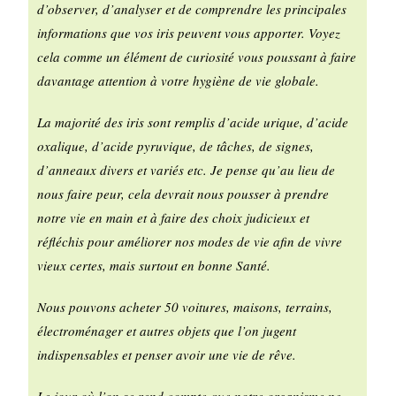
d’observer, d’analyser et de comprendre les principales
informations que vos iris peuvent vous apporter. Voyez
cela comme un élément de curiosité vous poussant à faire
davantage attention à votre hygiène de vie globale.
La majorité des iris sont remplis d’acide urique, d’acide
oxalique, d’acide pyruvique, de tâches, de signes,
d’anneaux divers et variés etc.
Je pense qu’au lieu de
nous faire peur, cela devrait nous pousser à prendre
notre vie en main et à faire des choix judicieux et
réfléchis pour améliorer nos modes de vie afin de vivre
vieux certes, mais surtout en bonne Santé.
Nous pouvons acheter 50 voitures, maisons, terrains,
électroménager et autres objets que l’on jugent
indispensables et penser avoir une vie de rêve.
Le jour où l’on se rend compte que notre organisme ne