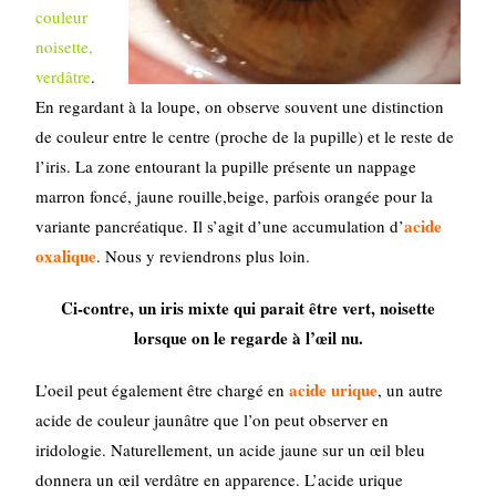
couleur
noisette,
verdâtre
.
En regardant à la loupe, on observe souvent une distinction
de couleur entre le centre (proche de la pupille) et le reste de
l’iris. La zone entourant la pupille présente un nappage
marron foncé, jaune rouille,beige, parfois orangée pour la
acide
variante pancréatique. Il s’agit d’une accumulation d’
oxalique
. Nous y reviendrons plus loin.
Ci-contre, un iris mixte qui parait être vert, noisette
lorsque on le regarde à l’œil nu.
acide urique
L’oeil peut également être chargé en
, un autre
acide de couleur jaunâtre que l’on peut observer en
iridologie. Naturellement, un acide jaune sur un œil bleu
donnera un œil verdâtre en apparence. L’acide urique