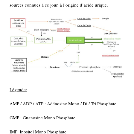
sources connues à ce jour, à l’origine d’acide urique.
Légende:
AMP / ADP / ATP : Adénosine Mono / Di / Tri Phosphate
GMP : Guanosine Mono Phosphate
IMP: Inositol Mono Phosphate