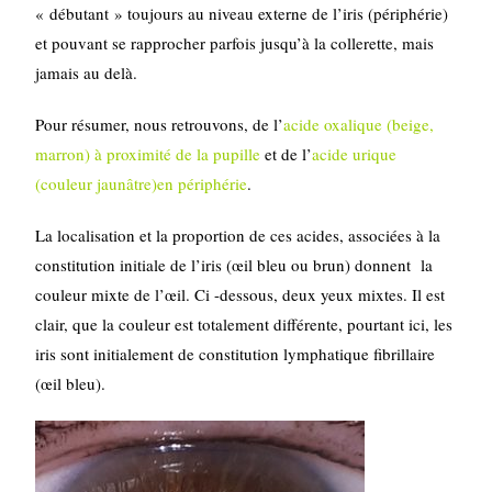
« débutant » toujours au niveau externe de l’iris (périphérie)
et pouvant se rapprocher parfois jusqu’à la collerette, mais
jamais au delà.
Pour résumer, nous retrouvons, de l’
acide oxalique (beige,
marron) à proximité de la pupille
et de l’
acide urique
(couleur jaunâtre)en périphérie
.
La localisation et la proportion de ces acides, associées à la
constitution initiale de l’iris (œil bleu ou brun) donnent la
couleur mixte de l’œil. Ci -dessous, deux yeux mixtes. Il est
clair, que la couleur est totalement différente, pourtant ici, les
iris sont initialement de constitution lymphatique fibrillaire
(œil bleu).